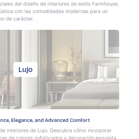
iales del diseño de interiores de estilo Farmhouse,
rústica con las comodidades modernas para un
no de carácter.
Lujo
lence, Elegance, and Advanced Comfort
 de interiores de Lujo. Descubra cómo incorporar
as de colores sofisticados y decoración exquisita