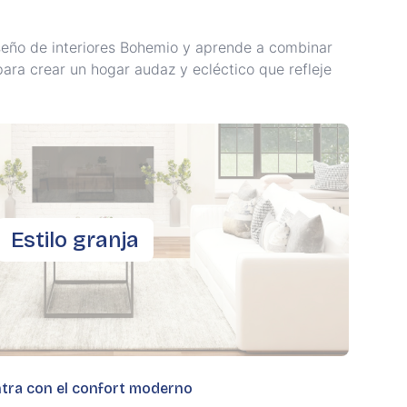
seño de interiores Bohemio y aprende a combinar
para crear un hogar audaz y ecléctico que refleje
Estilo granja
ntra con el confort moderno