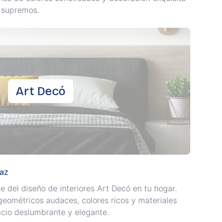
t supremos.
Art Decó
daz
e del diseño de interiores Art Decó en tu hogar.
eométricos audaces, colores ricos y materiales
cio deslumbrante y elegante.