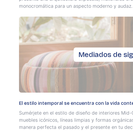
monocromática para un aspecto moderno y audaz.
Mediados de sig
El estilo intemporal se encuentra con la vida co
Sumérjete en el estilo de diseño de interiores Mi
muebles icónicos, líneas limpias y formas orgánic
manera perfecta el pasado y el presente en tu dec