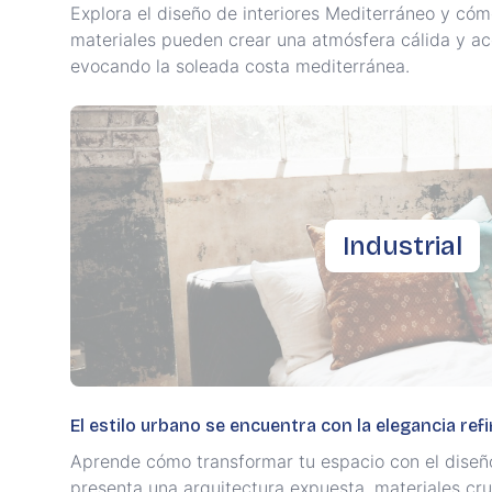
Explora el diseño de interiores Mediterráneo y cómo
materiales pueden crear una atmósfera cálida y ac
evocando la soleada costa mediterránea.
Industrial
El estilo urbano se encuentra con la elegancia ref
Aprende cómo transformar tu espacio con el diseño 
presenta una arquitectura expuesta, materiales cr