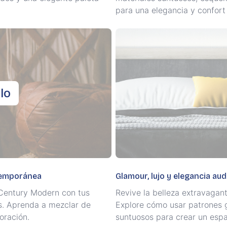
para una elegancia y confor
lo
ntemporánea
Glamour, lujo y elegancia au
d-Century Modern con tus
Revive la belleza extravagant
as. Aprenda a mezclar de
Explore cómo usar patrones g
oración.
suntuosos para crear un espa