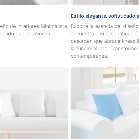
Estilo elegante, sofisticado 
eño de interiores Minimalista.
Explore la esencia del diseño
icado que enfatice la
encuentra con la sofisticaci
desorden que abrace líneas l
la funcionalidad. Transforme
contemporánea.