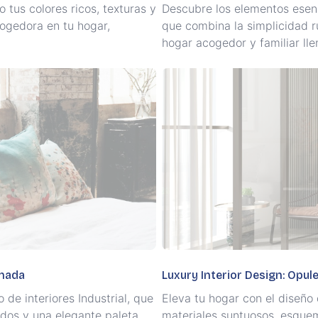
 tus colores ricos, texturas y
Descubre los elementos esenc
ogedora en tu hogar,
que combina la simplicidad 
hogar acogedor y familiar lle
inada
Luxury Interior Design: Opu
de interiores Industrial, que
Eleva tu hogar con el diseño
udos y una elegante paleta
materiales suntuosos, esquem