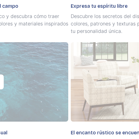
el campo
Expresa tu espíritu libre
tico y descubra cómo traer
Descubre los secretos del di
olores y materiales inspirados
colores, patrones y texturas 
tu personalidad única.
sual
El encanto rústico se encue