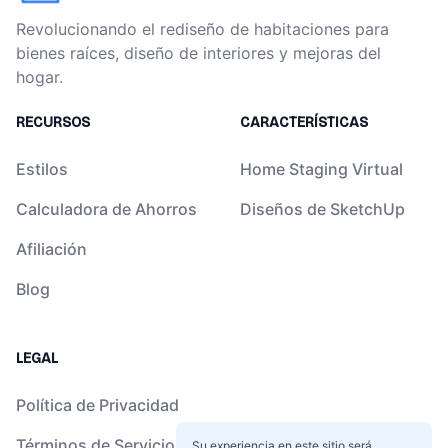
Revolucionando el rediseño de habitaciones para
bienes raíces, diseño de interiores y mejoras del
hogar.
RECURSOS
CARACTERÍSTICAS
Estilos
Home Staging Virtual
Calculadora de Ahorros
Diseños de SketchUp
Afiliación
Blog
LEGAL
Política de Privacidad
Términos de Servicio
Su experiencia en este sitio será