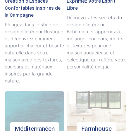
Création d'Espaces
Exprimez Votre Esprit
Confortables Inspirés de
Libre
la Campagne
Découvrez les secrets du
Plongez dans le style de
design d'intérieur
design d'intérieur Rustique
Bohémien et apprenez à
et découvrez comment
mélanger couleurs, motifs
apporter chaleur et beauté
et textures pour une
naturelle dans votre
maison audacieuse et
maison avec des textures,
éclectique qui reflète votre
couleurs et matériaux
personnalité unique.
inspirés par la grande
nature.
Méditerranéen
Farmhouse