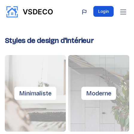
VSDECO
Login
Open
Styles de design d'intérieur
Minimaliste
Moderne